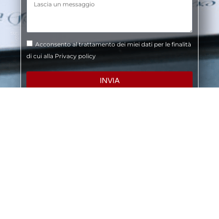
Acconsento al trattamento dei miei dati per le finalità
di cui alla
Privacy policy
INVIA
Richiedi una consulenza? Contattaci o vieni a
trovarci nelle nostre sedi.
Clicca e compila il form