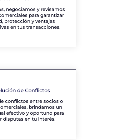
s, negociamos y revisamos
comerciales para garantizar
d, protección y ventajas
vas en tus transacciones.
lución de Conflictos
e conflictos entre socios o
comerciales, brindamos un
gal efectivo y oportuno para
r disputas en tu interés.