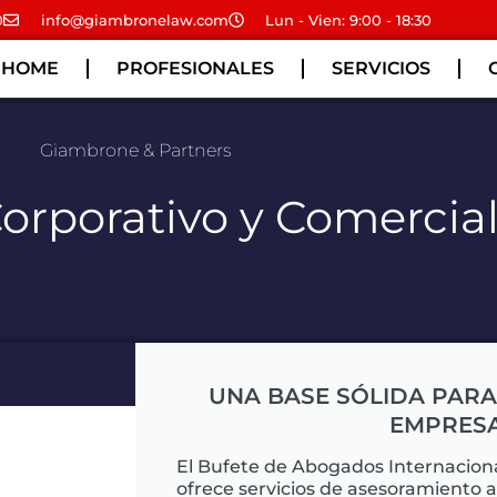
0
info@giambronelaw.com
Lun - Vien: 9:00 - 18:30
HOME
PROFESIONALES
SERVICIOS
Giambrone & Partners
orporativo y Comercia
UNA BASE SÓLIDA PARA 
EMPRES
El Bufete de Abogados Internacion
ofrece servicios de asesoramiento 