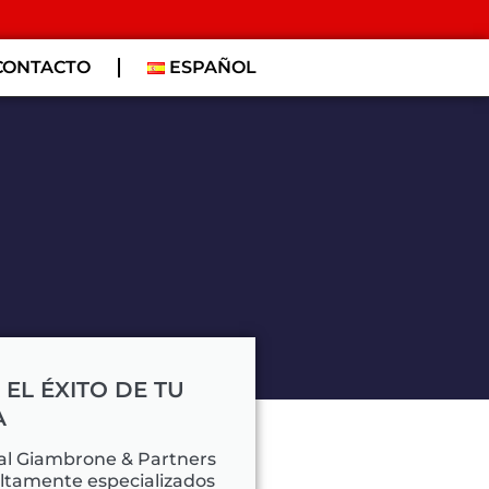
CONTACTO
ESPAÑOL
l
EL ÉXITO DE TU
A
al Giambrone & Partners
altamente especializados