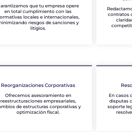
arantizamos que tu empresa opere
Redactamo
en total cumplimiento con las
contratos 
ormativas locales e internacionales,
clarida
inimizando riesgos de sanciones y
competiti
litigios.
Reorganizaciones Corporativas
Reso
Ofrecemos asesoramiento en
En casos d
reestructuraciones empresariales,
disputas 
ambios de estructuras corporativas y
soporte le
optimización fiscal.
resolve