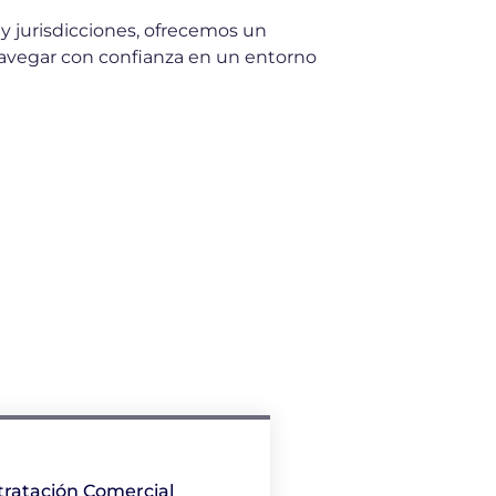
 y jurisdicciones, ofrecemos un
navegar con confianza en un entorno
tratación Comercial