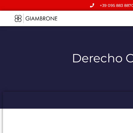
+39 095 883 887
Derecho C