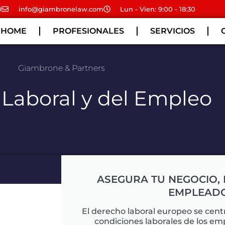
0
info@giambronelaw.com
Lun - Vien: 9:00 - 18:30
HOME
PROFESIONALES
SERVICIOS
Giambrone & Partners
Laboral y del Empleo
ASEGURA TU NEGOCIO, 
EMPLEAD
El derecho laboral europeo se cent
condiciones laborales de los em