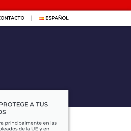
CONTACTO
ESPAÑOL
PROTEGE A TUS
OS
ra principalmente en las
pleados de la UE y en