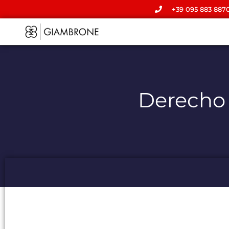
+39 095 883 887
Derecho 