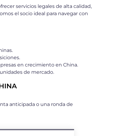
cer servicios legales de alta calidad,
Somos el socio ideal para navegar con
hinas.
siciones.
mpresas en crecimiento en China.
rtunidades de mercado.
CHINA
venta anticipada o una ronda de