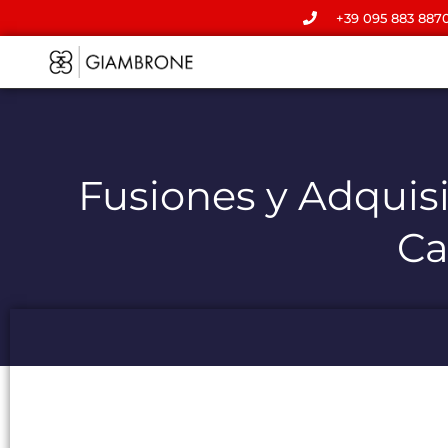
+39 095 883 887
Fusiones y Adquisi
Ca