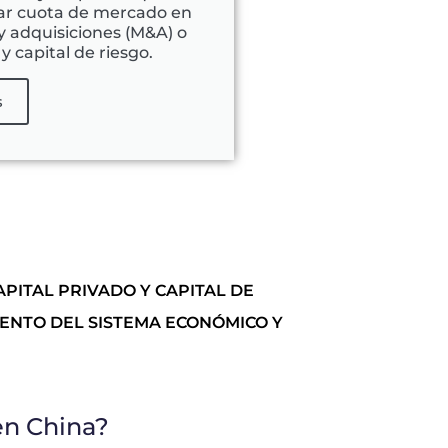
ar cuota de mercado en
 y adquisiciones (M&A) o
y capital de riesgo.
s
PITAL PRIVADO Y CAPITAL DE
ENTO DEL SISTEMA ECONÓMICO Y
en China?