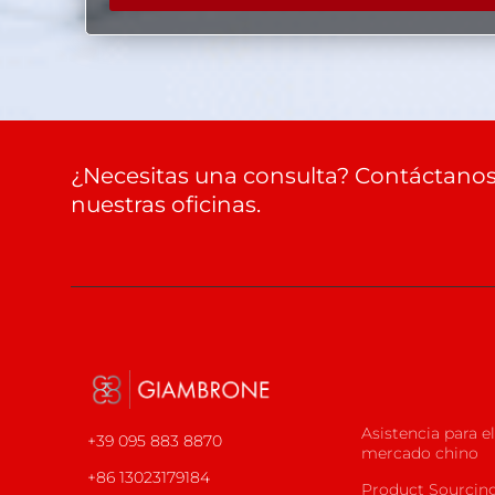
¿Necesitas una consulta? Contáctanos 
nuestras oficinas.
Asistencia para el
+39 095 883 8870
mercado chino
+86 13023179184
Product Sourcin