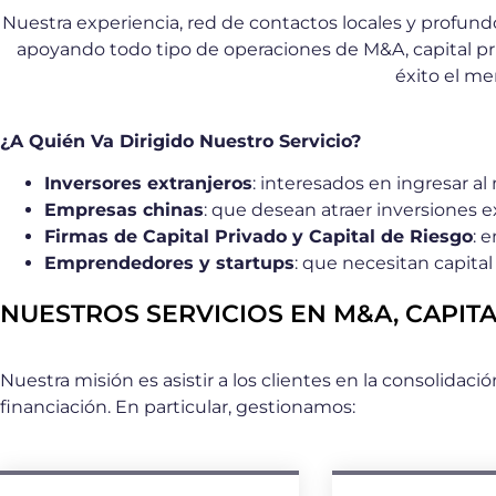
Nuestra experiencia, red de contactos locales y profund
apoyando todo tipo de operaciones de M&A, capital priv
éxito el me
¿A Quién Va Dirigido Nuestro Servicio?
Inversores extranjeros
: interesados en ingresar a
Empresas chinas
: que desean atraer inversiones ex
Firmas de Capital Privado y Capital de Riesgo
: 
Emprendedores y startups
: que necesitan capita
NUESTROS SERVICIOS EN M&A, CAPITA
Nuestra misión es asistir a los clientes en la consolida
financiación. En particular, gestionamos: