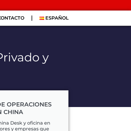
CONTACTO
ESPAÑOL
Privado y
DE OPERACIONES
N CHINA
ina Desk y oficina en
sores y empresas que