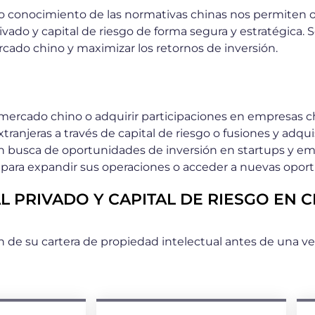
o conocimiento de las normativas chinas nos permiten ofre
ado y capital de riesgo de forma segura y estratégica. 
rcado chino y maximizar los retornos de inversión.
l mercado chino o adquirir participaciones en empresas c
tranjeras a través de capital de riesgo o fusiones y adqui
en busca de oportunidades de inversión en startups y e
l para expandir sus operaciones o acceder a nuevas opo
L PRIVADO Y CAPITAL DE RIESGO EN 
ción de su cartera de propiedad intelectual antes de una 