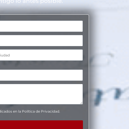
igo lo antes posible.
icados en la Política de Privacidad.