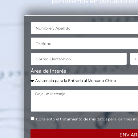
pondremos en contacto cont
Área de Interés
Consiento el tratamiento de mis datos para los fines ind
ENVIAR