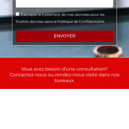
J’accepte le traitement de mes données pour les
finalités décrites dans la Politique de Confidentialité.
ENVOYER
Vous avez besoin d’une consultation?
Contactez-nous ou rendez-nous visite dans nos
bureaux.
Cliquez et remplissez le formulaire